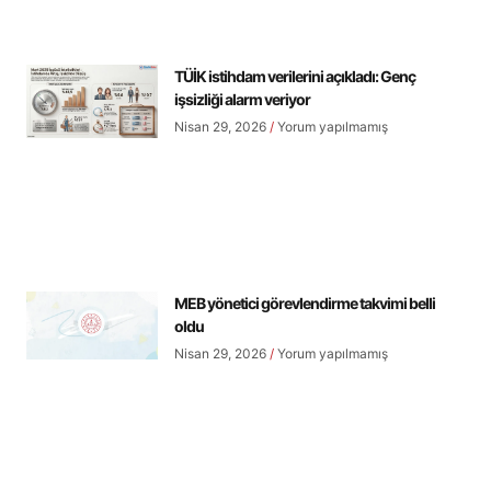
TÜİK istihdam verilerini açıkladı: Genç
işsizliği alarm veriyor
Nisan 29, 2026
Yorum yapılmamış
MEB yönetici görevlendirme takvimi belli
oldu
Nisan 29, 2026
Yorum yapılmamış