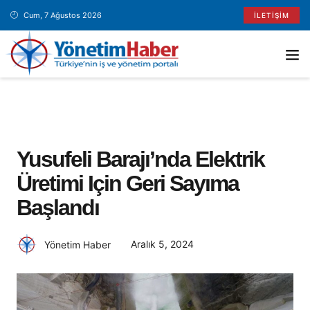
Cum, 7 Ağustos 2026
İLETIŞIM
Yusufeli Barajı’nda Elektrik
Üretimi Için Geri Sayıma
Başlandı
Aralık 5, 2024
Yönetim Haber