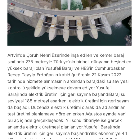
Artvin’de Çoruh Nehri üzerinde inşa edilen ve kemer baraj
sınıfında 275 metreyle Türkiye’nin birinci, dünyanın beşinci en
yüksek barajı olan Yusufeli Barajı ve HES’in Cumhurbaşkanı
Recep Tayyip Erdoğan’ın katıldığı törenle 22 Kasım 2022
tarihinde hizmete alınmasının ardından barajdaki su seviyesi
kontrollü şekilde yükselmeye devam ediyor.Yusufeli
Barajı’nda elektrik üretimi için geri sayıma başlandıBaraj su
seviyesi 185 metreyi aşarken, elektrik üretimi için geri sayım
da başladı. Düzensiz elektrik üretimi olarak da adlandırılan
test üretimi planlamaya göre en erken Ağustos ayında yani
bu aç içinde gerçekleşecek. Yıl sonu itibariyle ise gerçek
anlamda elektrik üretmesi planlanıyor.Yusufeli Barajı’nda
elektrik üretimi için geri sayıma başlandıYıllık ekonomiye 4,1