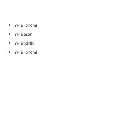
YH Ekonomi
YH Başarı
YH Etkinlik
YH Ekonomi