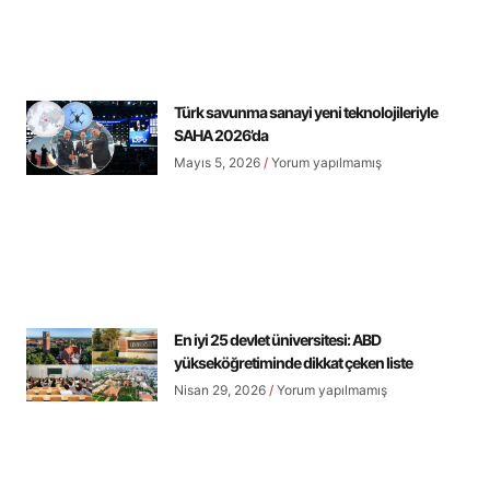
Türk savunma sanayi yeni teknolojileriyle
SAHA 2026’da
Mayıs 5, 2026
Yorum yapılmamış
En iyi 25 devlet üniversitesi: ABD
yükseköğretiminde dikkat çeken liste
Nisan 29, 2026
Yorum yapılmamış