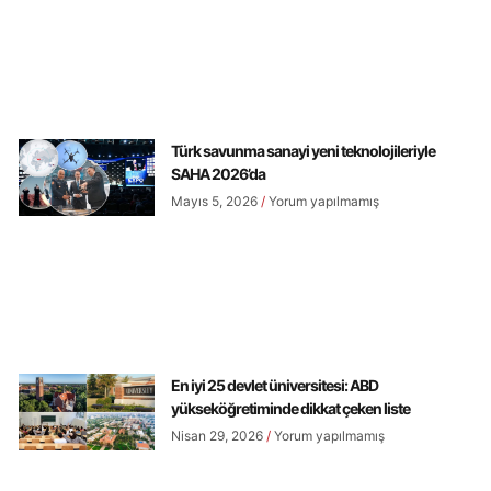
Türk savunma sanayi yeni teknolojileriyle
SAHA 2026’da
Mayıs 5, 2026
Yorum yapılmamış
En iyi 25 devlet üniversitesi: ABD
yükseköğretiminde dikkat çeken liste
Nisan 29, 2026
Yorum yapılmamış