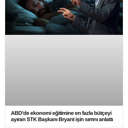
ABD’de ekonomi eğitimine en fazla bütçeyi
ayıran STK Başkanı Bryant işin sırrını anlattı