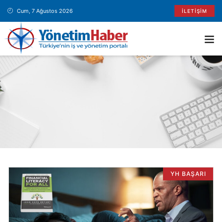
Cum, 7 Ağustos 2026
İLETIŞIM
YH BAŞARI