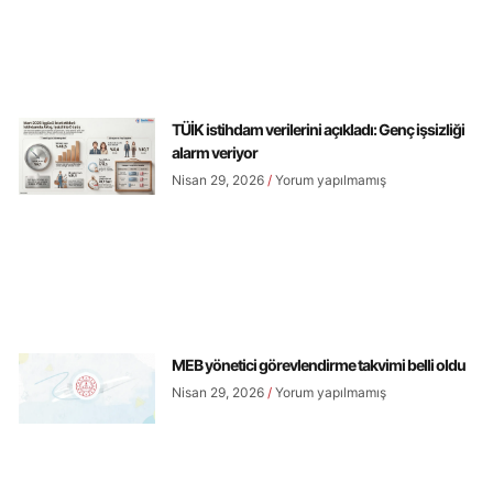
TÜİK istihdam verilerini açıkladı: Genç işsizliği
alarm veriyor
Nisan 29, 2026
Yorum yapılmamış
MEB yönetici görevlendirme takvimi belli oldu
Nisan 29, 2026
Yorum yapılmamış