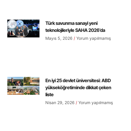
Türk savunma sanayi yeni
teknolojileriyle SAHA 2026’da
Mayıs 5, 2026
Yorum yapılmamış
En iyi 25 devlet üniversitesi: ABD
yükseköğretiminde dikkat çeken
liste
Nisan 29, 2026
Yorum yapılmamış