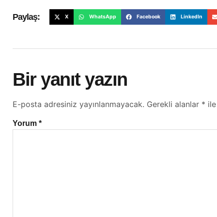
Paylaş:
X
WhatsApp
Facebook
LinkedIn
Bir yanıt yazın
E-posta adresiniz yayınlanmayacak.
Gerekli alanlar
*
ile
Yorum
*