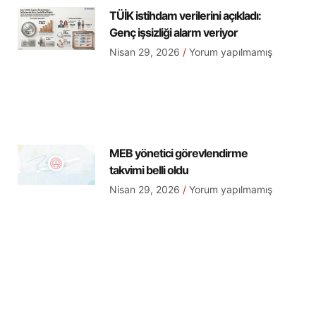
TÜİK istihdam verilerini açıkladı:
Genç işsizliği alarm veriyor
Nisan 29, 2026
Yorum yapılmamış
MEB yönetici görevlendirme
takvimi belli oldu
Nisan 29, 2026
Yorum yapılmamış