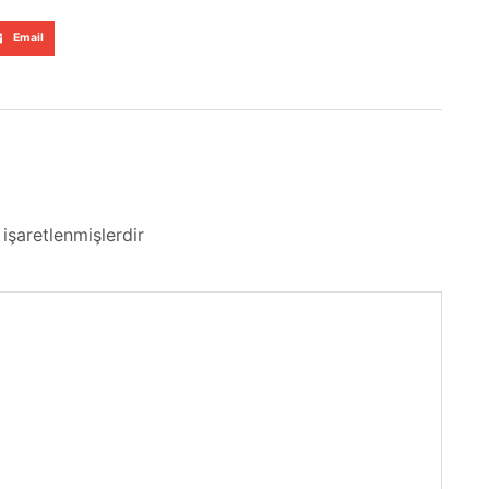
Email
 işaretlenmişlerdir