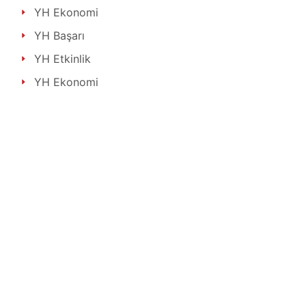
YH Ekonomi
YH Başarı
YH Etkinlik
YH Ekonomi