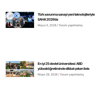
Türk savunma sanayi yeni teknolojileriyle
SAHA 2026’da
Mayıs 5, 2026
Yorum yapılmamış
En iyi 25 devlet üniversitesi: ABD
yükseköğretiminde dikkat çeken liste
Nisan 29, 2026
Yorum yapılmamış