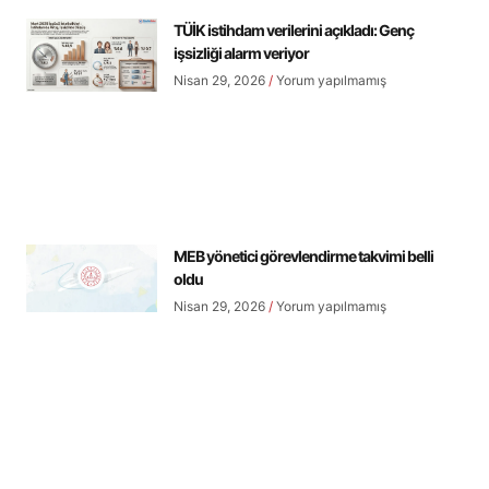
TÜİK istihdam verilerini açıkladı: Genç
işsizliği alarm veriyor
Nisan 29, 2026
Yorum yapılmamış
MEB yönetici görevlendirme takvimi belli
oldu
Nisan 29, 2026
Yorum yapılmamış