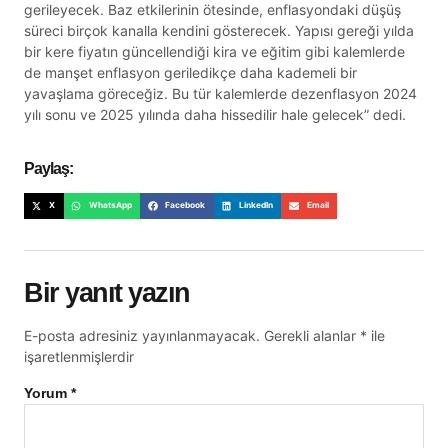
gerileyecek. Baz etkilerinin ötesinde, enflasyondaki düşüş
süreci birçok kanalla kendini gösterecek. Yapısı gereği yılda
bir kere fiyatın güncellendiği kira ve eğitim gibi kalemlerde
de manşet enflasyon geriledikçe daha kademeli bir
yavaşlama göreceğiz. Bu tür kalemlerde dezenflasyon 2024
yılı sonu ve 2025 yılında daha hissedilir hale gelecek” dedi.
Paylaş:
X
WhatsApp
Facebook
LinkedIn
Email
Bir yanıt yazın
E-posta adresiniz yayınlanmayacak.
Gerekli alanlar
*
ile
işaretlenmişlerdir
Yorum
*