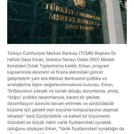
Türkiye Cumhuriyet Merkez Bankası (TCMB) Başkanı Dr.
Hafize Gaye Erkan, İstanbul Sanayi Odası (İSO) Meslek
Komiteleri Ortak Toplantısı’na katıldı. Erkan, program
kapsamında ekonomi ve finans alanındaki güncel
gelişmelerin yanı sıra Merkez Bankasının politika ve
stratejilerine ilişkin değerlendirmelerde bulundu. Erkan,
“Enflasyonun yüksek ve oynak olduğu durumlarda, amaç,
“doğru” politika tasarımlarıyla, kararlı bir şekilde
dezenflasyon sürecini devam ettirmek ve sürdürülebilir
büyüme için gerekli olan büyüme kompozisyona ulaşmak
olmalıdır” dedi.Sürdürülebilir ve kaliteli bir büyümenin
önündeki en büyük riskin varlık fiyatlarındaki oynaklık
olduğunu söyleyen Erkan, “Varlık fiyatlarındaki oynaklığın da