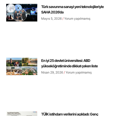
Türk savunma sanayi yeni teknolojileriyle
SAHA 2026’da
Mayıs 5, 2026
Yorum yapılmamış
En iyi 25 devlet üniversitesi: ABD
yükseköğretiminde dikkat çeken liste
Nisan 29, 2026
Yorum yapılmamış
TÜİK istihdam verilerini açıkladı: Genç