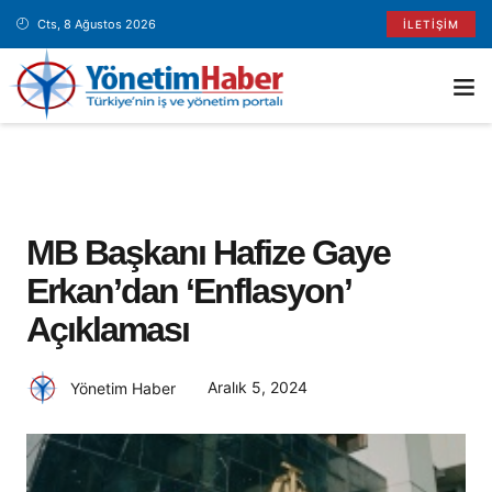
Cts, 8 Ağustos 2026
İLETIŞIM
MB Başkanı Hafize Gaye
Erkan’dan ‘enflasyon’
Açıklaması
Aralık 5, 2024
Yönetim Haber