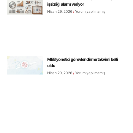
işsizliği alarm veriyor
Nisan 29, 2026
Yorum yapılmamış
MEB yönetici görevlendirme takvimi belli
oldu
Nisan 29, 2026
Yorum yapılmamış