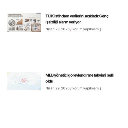
TÜİK istihdam verilerini açıkladı: Genç
işsizliği alarm veriyor
Nisan 29, 2026
Yorum yapılmamış
MEB yönetici görevlendirme takvimi belli
oldu
Nisan 29, 2026
Yorum yapılmamış