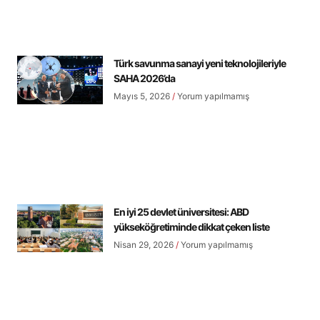
Türk savunma sanayi yeni teknolojileriyle
SAHA 2026’da
Mayıs 5, 2026
Yorum yapılmamış
En iyi 25 devlet üniversitesi: ABD
yükseköğretiminde dikkat çeken liste
Nisan 29, 2026
Yorum yapılmamış