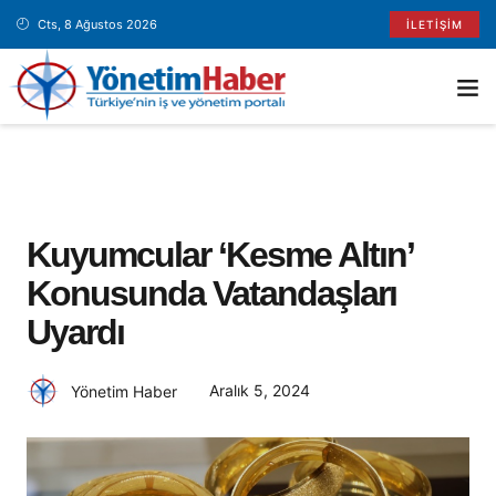
Cts, 8 Ağustos 2026
İLETIŞIM
Kuyumcular ‘kesme Altın’
Konusunda Vatandaşları
Uyardı
Aralık 5, 2024
Yönetim Haber