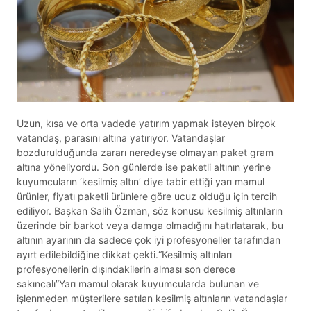
Uzun, kısa ve orta vadede yatırım yapmak isteyen birçok
vatandaş, parasını altına yatırıyor. Vatandaşlar
bozdurulduğunda zararı neredeyse olmayan paket gram
altına yöneliyordu. Son günlerde ise paketli altının yerine
kuyumcuların ‘kesilmiş altın’ diye tabir ettiği yarı mamul
ürünler, fiyatı paketli ürünlere göre ucuz olduğu için tercih
ediliyor. Başkan Salih Özman, söz konusu kesilmiş altınların
üzerinde bir barkot veya damga olmadığını hatırlatarak, bu
altının ayarının da sadece çok iyi profesyoneller tarafından
ayırt edilebildiğine dikkat çekti.“Kesilmiş altınları
profesyonellerin dışındakilerin alması son derece
sakıncalı”Yarı mamul olarak kuyumcularda bulunan ve
işlenmeden müşterilere satılan kesilmiş altınların vatandaşlar