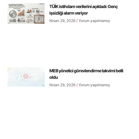
TÜİK istihdam verilerini açıkladı: Genç
işsizliği alarm veriyor
Nisan 29, 2026
Yorum yapılmamış
MEB yönetici görevlendirme takvimi belli
oldu
Nisan 29, 2026
Yorum yapılmamış