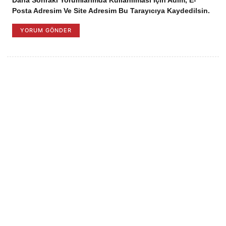
Daha Sonraki Yorumlarımda Kullanılması Için Adım, E-
Posta Adresim Ve Site Adresim Bu Tarayıcıya Kaydedilsin.