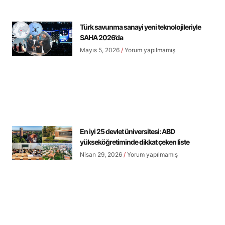
Türk savunma sanayi yeni teknolojileriyle
SAHA 2026’da
Mayıs 5, 2026
Yorum yapılmamış
En iyi 25 devlet üniversitesi: ABD
yükseköğretiminde dikkat çeken liste
Nisan 29, 2026
Yorum yapılmamış