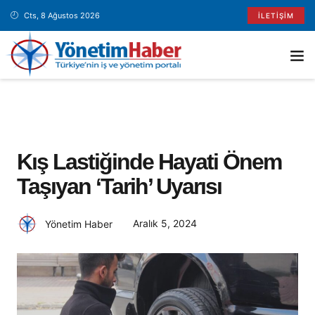
Cts, 8 Ağustos 2026
İLETIŞIM
Kış Lastiğinde Hayati Önem
Taşıyan ‘tarih’ Uyarısı
Aralık 5, 2024
Yönetim Haber