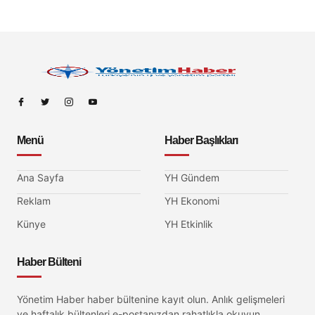
Menü
Haber Başlıkları
Ana Sayfa
YH Gündem
Reklam
YH Ekonomi
Künye
YH Etkinlik
Haber Bülteni
Yönetim Haber haber bültenine kayıt olun. Anlık gelişmeleri
ve haftalık bültenleri e-postanızdan rahatlıkla okuyun.