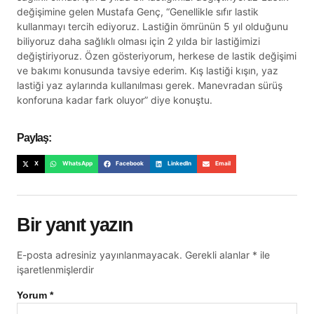
değişimine gelen Mustafa Genç, “Genellikle sıfır lastik
kullanmayı tercih ediyoruz. Lastiğin ömrünün 5 yıl olduğunu
biliyoruz daha sağlıklı olması için 2 yılda bir lastiğimizi
değiştiriyoruz. Özen gösteriyorum, herkese de lastik değişimi
ve bakımı konusunda tavsiye ederim. Kış lastiği kışın, yaz
lastiği yaz aylarında kullanılması gerek. Manevradan sürüş
konforuna kadar fark oluyor” diye konuştu.
Paylaş:
X
WhatsApp
Facebook
LinkedIn
Email
Bir yanıt yazın
E-posta adresiniz yayınlanmayacak.
Gerekli alanlar
*
ile
işaretlenmişlerdir
Yorum
*