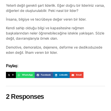
Yeterli değil gerekli şart liderlik. Eğer doğru bir lideriniz varsa,
diğerleri de oluşturulabilir. Peki nasıl bir lider?
İnsana, bilgiye ve tecrübeye değer veren bir lider.
Kendi sahip olduğu bilgi ve kapasitesine rağmen
başkalarından neler öğrenebileceğine istekle yaklaşan. Sözle
değil, davranışlarıyla örnek olan.
Demotive, demoralize, dejenere, deforme ve dedikoduzede
eden değil. İlham veren bir lider.
Paylaş:
X
WhatsApp
Facebook
LinkedIn
Email
2 Responses