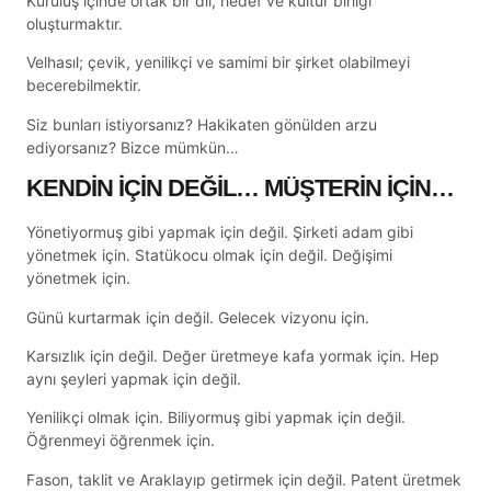
Kuruluş içinde ortak bir dil, hedef ve kültür birliği
oluşturmaktır.
Velhasıl; çevik, yenilikçi ve samimi bir şirket olabilmeyi
becerebilmektir.
Siz bunları istiyorsanız? Hakikaten gönülden arzu
ediyorsanız? Bizce mümkün…
KENDİN İÇİN DEĞİL… MÜŞTERİN İÇİN…
Yönetiyormuş gibi yapmak için değil. Şirketi adam gibi
yönetmek için. Statükocu olmak için değil. Değişimi
yönetmek için.
Günü kurtarmak için değil. Gelecek vizyonu için.
Karsızlık için değil. Değer üretmeye kafa yormak için. Hep
aynı şeyleri yapmak için değil.
Yenilikçi olmak için. Biliyormuş gibi yapmak için değil.
Öğrenmeyi öğrenmek için.
Fason, taklit ve Araklayıp getirmek için değil. Patent üretmek