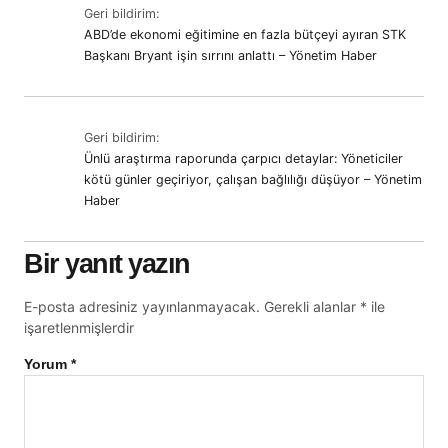
Geri bildirim:
ABD’de ekonomi eğitimine en fazla bütçeyi ayıran STK
Başkanı Bryant işin sırrını anlattı – Yönetim Haber
Geri bildirim:
Ünlü araştırma raporunda çarpıcı detaylar: Yöneticiler
kötü günler geçiriyor, çalışan bağlılığı düşüyor – Yönetim
Haber
Bir yanıt yazın
E-posta adresiniz yayınlanmayacak.
Gerekli alanlar
*
ile
işaretlenmişlerdir
Yorum
*