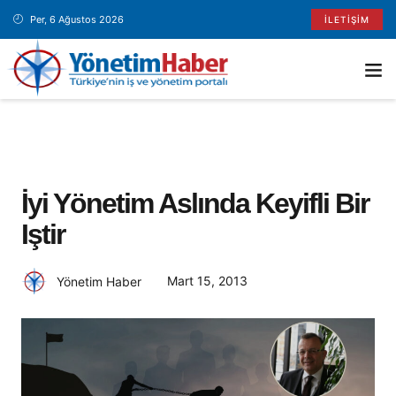
Per, 6 Ağustos 2026
İLETIŞIM
İyi Yönetim Aslında Keyifli Bir
Iştir
Mart 15, 2013
Yönetim Haber