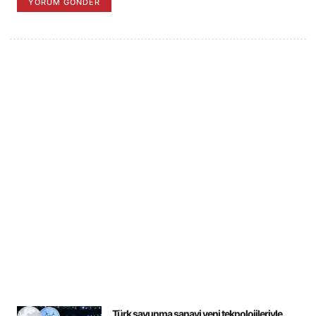
Türk savunma sanayi yeni teknolojileriyle