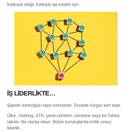
Kalıbıyla değil. Kalbiyle işe katılım için.
İŞ LİDERLİKTE…
Şişenin darboğazı tepe noktasıdır. Zirvede rüzgar sert eser.
Ülke , holding, STK, yerel yönetim, orkestra veya bir futbol
takımı. Ne olursa olsun. Bütün kuruluşlarda kritik unsur,
liderlik.