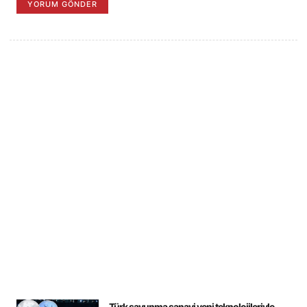
Türk savunma sanayi yeni teknolojileriyle