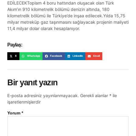
EDİLECEKToplam 4 boru hattından oluşacak olan Türk
Akım’ın 910 kilometrelik bölümü denizin altında, 180
kilometrelik bölümü ile Türkiye’de inşaa edilecek.Yılda 15,75
milyar metreküp gaz taşınmasını sağlayacak projenin maliyeti
11,4 milyar dolar olarak hesaplanıyor.
Paylaş:
X
WhatsApp
Facebook
LinkedIn
Email
Bir yanıt yazın
E-posta adresiniz yayınlanmayacak.
Gerekli alanlar
*
ile
işaretlenmişlerdir
Yorum
*