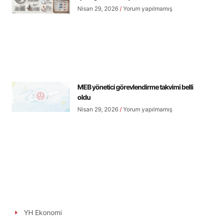
Nisan 29, 2026
Yorum yapılmamış
MEB yönetici görevlendirme takvimi belli
oldu
Nisan 29, 2026
Yorum yapılmamış
YH Ekonomi