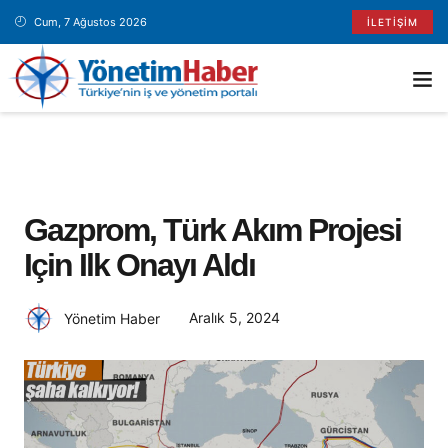
Cum, 7 Ağustos 2026
İLETIŞIM
Gazprom, Türk Akım Projesi
Için Ilk Onayı Aldı
Aralık 5, 2024
Yönetim Haber