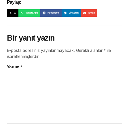
Paylaş:
X
WhatsApp
Facebook
LinkedIn
Email
Bir yanıt yazın
E-posta adresiniz yayınlanmayacak.
Gerekli alanlar
*
ile
işaretlenmişlerdir
Yorum
*