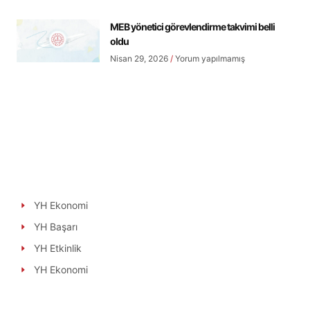
MEB yönetici görevlendirme takvimi belli
oldu
Nisan 29, 2026
Yorum yapılmamış
YH Ekonomi
YH Başarı
YH Etkinlik
YH Ekonomi