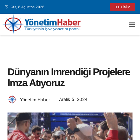
Cts, 8 Ağustos 2026
İLETIŞIM
Dünyanın Imrendiği Projelere
Imza Atıyoruz
Aralık 5, 2024
Yönetim Haber