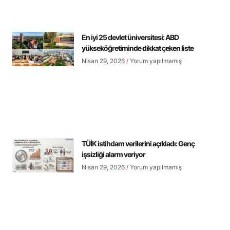
En iyi 25 devlet üniversitesi: ABD
yükseköğretiminde dikkat çeken liste
Nisan 29, 2026
Yorum yapılmamış
TÜİK istihdam verilerini açıkladı: Genç
işsizliği alarm veriyor
Nisan 29, 2026
Yorum yapılmamış