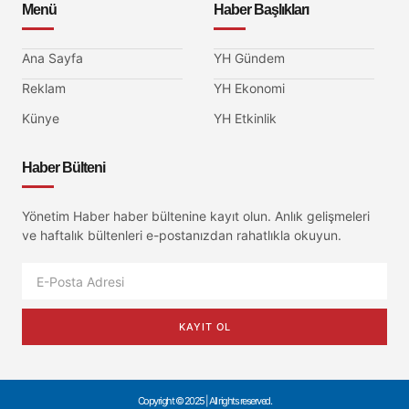
Menü
Haber Başlıkları
Ana Sayfa
YH Gündem
Reklam
YH Ekonomi
Künye
YH Etkinlik
Haber Bülteni
Yönetim Haber haber bültenine kayıt olun. Anlık gelişmeleri
ve haftalık bültenleri e-postanızdan rahatlıkla okuyun.
KAYIT OL
Copyright © 2025 | All rights reserved.