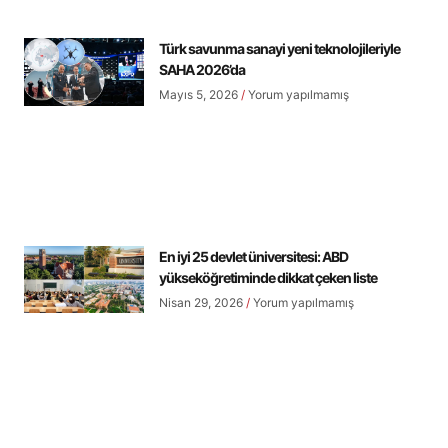
Türk savunma sanayi yeni teknolojileriyle
SAHA 2026’da
Mayıs 5, 2026
Yorum yapılmamış
En iyi 25 devlet üniversitesi: ABD
yükseköğretiminde dikkat çeken liste
Nisan 29, 2026
Yorum yapılmamış