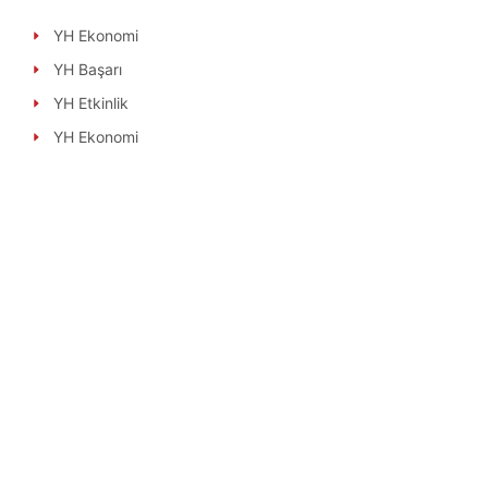
YH Ekonomi
YH Başarı
YH Etkinlik
YH Ekonomi