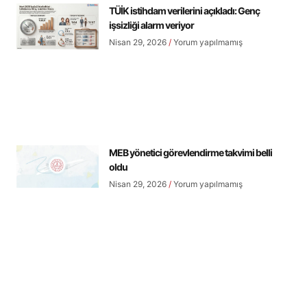
TÜİK istihdam verilerini açıkladı: Genç
işsizliği alarm veriyor
Nisan 29, 2026
Yorum yapılmamış
MEB yönetici görevlendirme takvimi belli
oldu
Nisan 29, 2026
Yorum yapılmamış