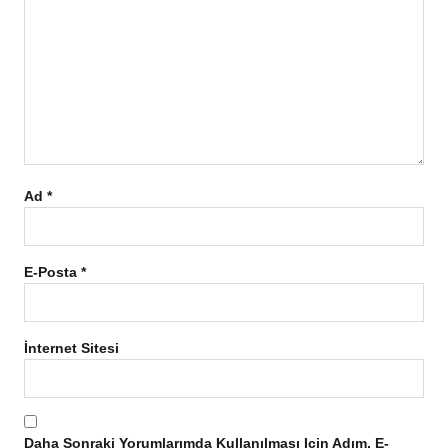
Ad
*
E-Posta
*
İnternet Sitesi
Daha Sonraki Yorumlarımda Kullanılması Için Adım, E-