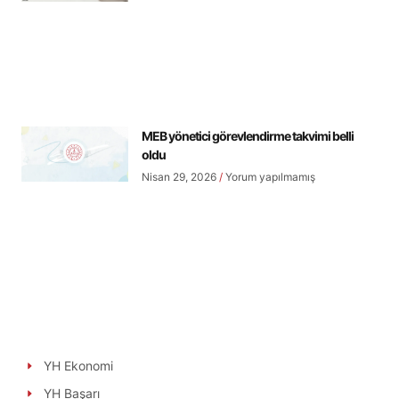
MEB yönetici görevlendirme takvimi belli
oldu
Nisan 29, 2026
Yorum yapılmamış
YH Ekonomi
YH Başarı