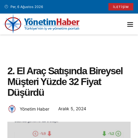
Per, 6 Ağustos 2026
İLETIŞIM
2. El Araç Satışında Bireysel
Müşteri Yüzde 32 Fiyat
Düşürdü
Aralık 5, 2024
Yönetim Haber