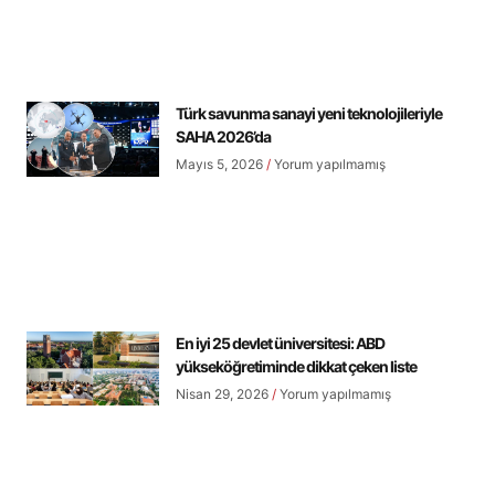
Türk savunma sanayi yeni teknolojileriyle
SAHA 2026’da
Mayıs 5, 2026
Yorum yapılmamış
En iyi 25 devlet üniversitesi: ABD
yükseköğretiminde dikkat çeken liste
Nisan 29, 2026
Yorum yapılmamış