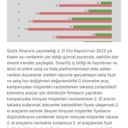
Quick Finans’ın yayınladığı 2. El Oto Raporu’nun 2023 yılı
Kasım ayı verilerinin yer aldığı güncel sayısında, sektöre dair
önemli trendler paylaşıldı. SmartIQ iş birliği ile hazırlanan ve
ikinci el online satış ve ihale platformlarından elde edilen
verilere dayanarak üretilen raporda gerçekleşen satış fiyat
ve satış hızı değişimleri değerlendirildi.0 kilometre araç
kampanyaları müşterileri cezbederken takasta zorlandılar0
kilometre araçlar için distribütör firmaların yaptıkları
kampanyalar bireysel müşterileri cezbederken 2. El aracını
takasta kullanmak isteyenler bekledikleri fiyata ulaşamadı.2.
el araçlarını satmak isteyen bireysel müşteriler fiyatlarını
düşürdüAracını yenilemek isteyen bireysel müşteriler takasa
2. el araçlarını vermekte zorlanınca 2. el araçlarında fiyat