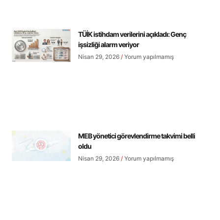
TÜİK istihdam verilerini açıkladı: Genç
işsizliği alarm veriyor
Nisan 29, 2026
Yorum yapılmamış
MEB yönetici görevlendirme takvimi belli
oldu
Nisan 29, 2026
Yorum yapılmamış