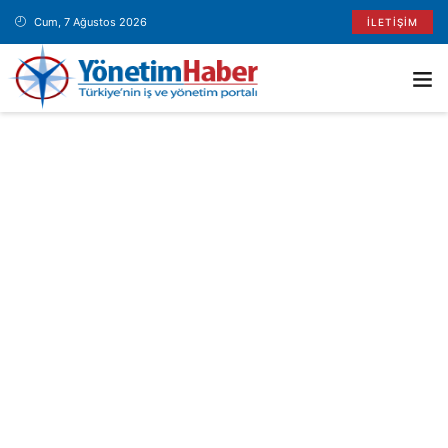
Cum, 7 Ağustos 2026
İLETIŞIM